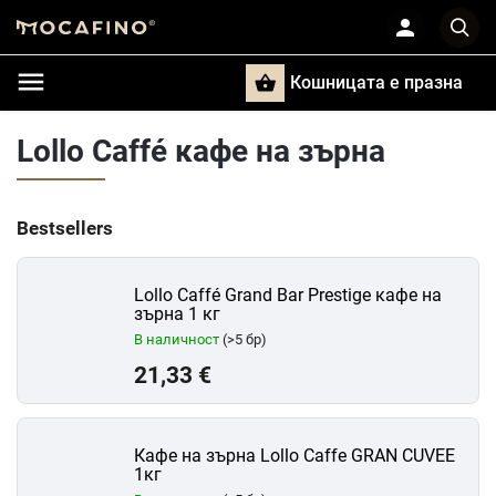
Кошницата e празна
Търси
Lollo Caffé кафе на зърна
Bestsellers
Lollo Caffé Grand Bar Prestige кафе на
зърна 1 кг
В наличност
(>5 бр)
21,33 €
Кафе на зърна Lollo Caffe GRAN CUVEE
1кг