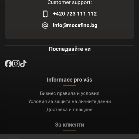
Customer support:
+420 723 111 112
info@mocafino.bg
Последвайте ни
Informace pro vás
Бизнес правила и условия
Условия за защита на личните данни
Доставка и плащане
За клиенти
Моят акаунт