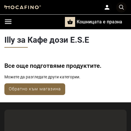
Кошницата e празна
Търси
Illy за Кафе дози E.S.E
Все още подготвяме продуктите.
Можете да разгледате други категории.
Обратно към магазина