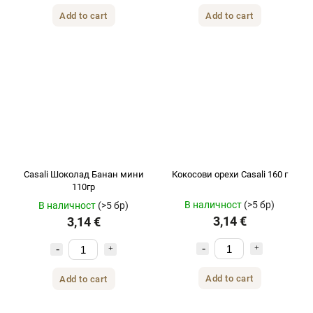
Add to cart
Add to cart
Casali Шоколад Банан мини
Кокосови орехи Casali 160 г
110гр
В наличност
(>5 бр)
В наличност
(>5 бр)
3,14 €
3,14 €
Add to cart
Add to cart