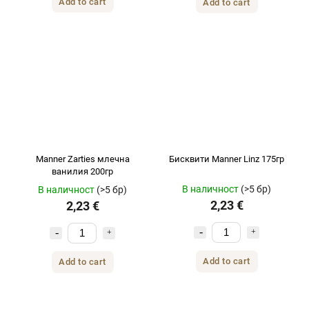
Add to cart
Add to cart
Manner Zarties млечна
Бисквити Manner Linz 175гр
ванилия 200гр
В наличност
(>5 бр)
В наличност
(>5 бр)
2,23 €
2,23 €
Add to cart
Add to cart