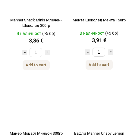
Manner Snack Minis Млечен-
Мента Шоколад Мента 150гр
Шоколад 300гр
В наличност
(>5 бр)
В наличност
(>5 бр)
3,91 €
3,86 €
Add to cart
Add to cart
Манер Моцарт Миньон 300гр
Вафли Manner Crispy Lemon