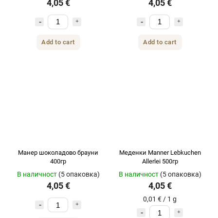
4,05 €
4,05 €
Add to cart
Add to cart
Манер шоколадово брауни
Меденки Manner Lebkuchen
400гр
Allerlei 500гр
В наличност
(5 опаковка)
В наличност
(5 опаковка)
4,05 €
4,05 €
0,01 € / 1 g