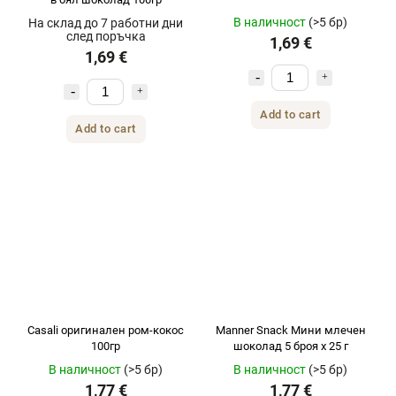
В наличност
(>5 бр)
На склад до 7 работни дни
след поръчка
1,69 €
1,69 €
Add to cart
Add to cart
Casali оригинален ром-кокос
Manner Snack Мини млечен
100гр
шоколад 5 броя x 25 г
В наличност
(>5 бр)
В наличност
(>5 бр)
1,77 €
1,77 €