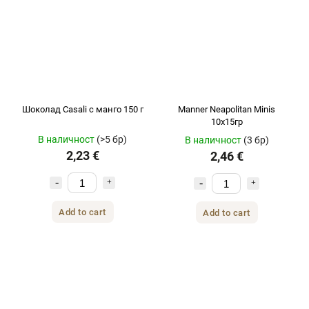
Шоколад Casali с манго 150 г
Manner Neapolitan Minis
10x15гр
В наличност
(>5 бр)
В наличност
(3 бр)
2,23 €
2,46 €
Add to cart
Add to cart