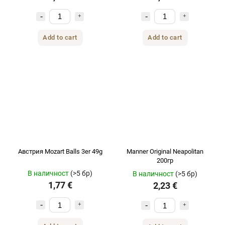
Add to cart
Add to cart
Австрия Mozart Balls 3er 49g
Manner Original Neapolitan
200гр
В наличност
(>5 бр)
В наличност
(>5 бр)
1,77 €
2,23 €