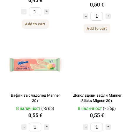
0,43 €
0,50 €
Add to cart
Add to cart
Вафли за сладолед Manner
Шоколадови вафли Manner
30 г
Sticks Mignon 30 г
В наличност
(>5 бр)
В наличност
(>5 бр)
0,55 €
0,55 €