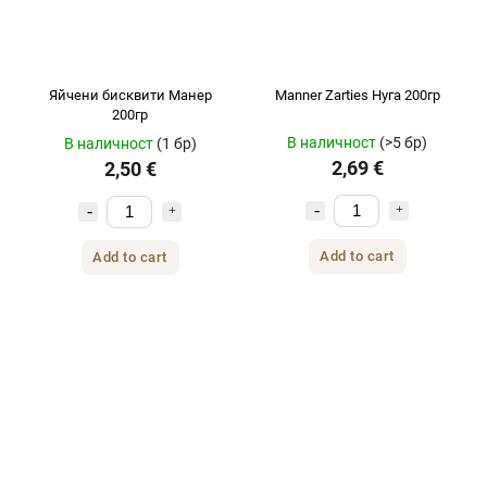
Яйчени бисквити Манер
Manner Zarties Нуга 200гр
200гр
В наличност
(>5 бр)
В наличност
(1 бр)
2,69 €
2,50 €
Add to cart
Add to cart