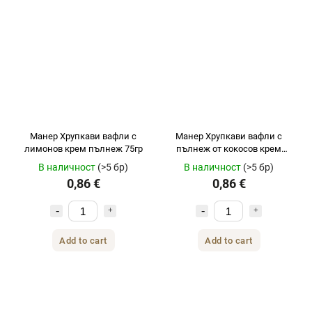
Манер Хрупкави вафли с
Манер Хрупкави вафли с
лимонов крем пълнеж 75гр
пълнеж от кокосов крем
75гр
В наличност
(>5 бр)
В наличност
(>5 бр)
0,86 €
0,86 €
Add to cart
Add to cart