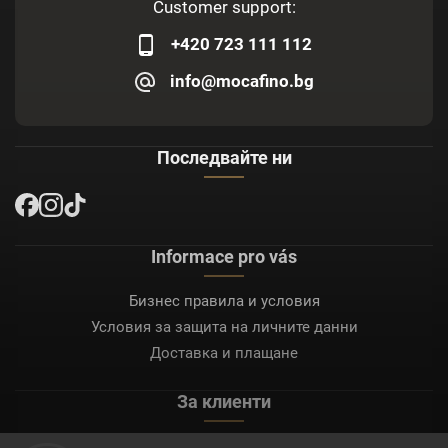
Customer support:
+420 723 111 112
info@mocafino.bg
Последвайте ни
Informace pro vás
Бизнес правила и условия
Условия за защита на личните данни
Доставка и плащане
За клиенти
Моят акаунт