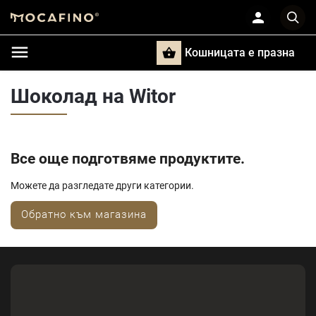
Кошницата e празна
Търси
Шоколад на Witor
Все още подготвяме продуктите.
Можете да разгледате други категории.
Обратно към магазина