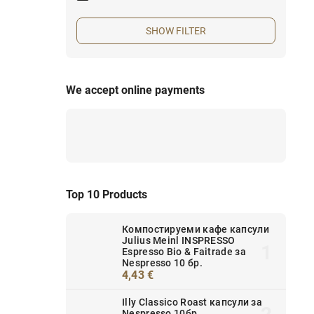
SHOW FILTER
We accept online payments
Top 10 Products
Компостируеми кафе капсули
Julius Meinl INSPRESSO
Espresso Bio & Faitrade за
Nespresso 10 бр.
4,43 €
Illy Classico Roast капсули за
Nespresso 10бр