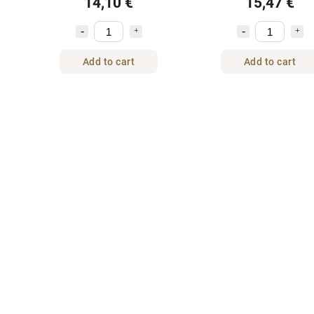
14,10 €
15,47 €
Add to cart
Add to cart