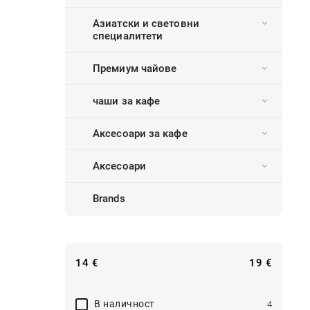
Азиатски и световни
специалитети
Премиум чайове
чаши за кафе
Аксесоари за кафе
Аксесоари
Brands
14
€
19
€
B наличност
4