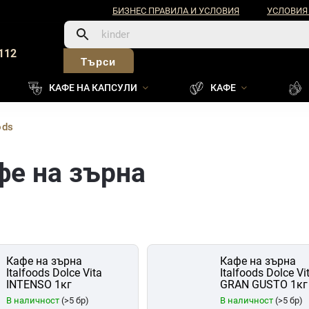
БИЗНЕС ПРАВИЛА И УСЛОВИЯ
УСЛОВИЯ
112
Търси
КАФЕ НА КАПСУЛИ
КАФЕ
ods
афе на зърна
Кафе на зърна
Кафе на зърна
Italfoods Dolce Vita
Italfoods Dolce Vi
INTENSO 1кг
GRAN GUSTO 1кг
В наличност
(>5 бр)
В наличност
(>5 бр)