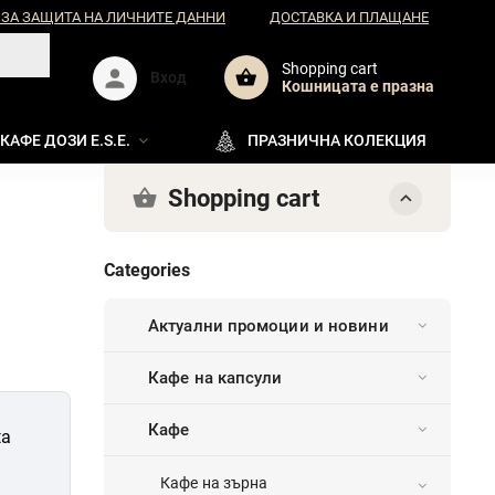
 ЗА ЗАЩИТА НА ЛИЧНИТЕ ДАННИ
ДОСТАВКА И ПЛАЩАНЕ
Shopping cart
Вход
Кошницата e празна
КАФЕ ДОЗИ E.S.E.
ПРАЗНИЧНА КОЛЕКЦИЯ
Shopping cart
Categories
Актуални промоции и новини
Кафе на капсули
Кафе
ta
Кафе на зърна