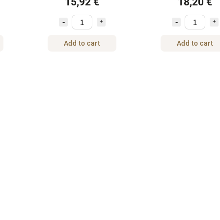
15,92 €
18,20 €
Add to cart
Add to cart