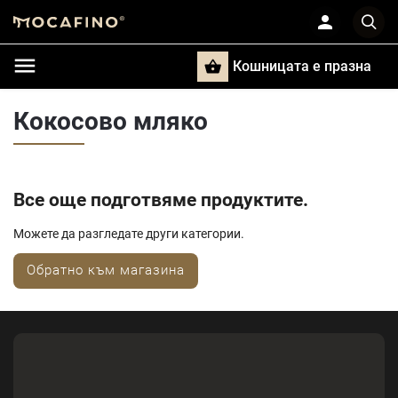
Кошницата e празна
Търси
Кокосово мляко
Все още подготвяме продуктите.
Можете да разгледате други категории.
Обратно към магазина