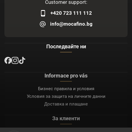
Customer support:
+420 723 111 112
info@mocafino.bg
Последвайте ни
Informace pro vás
Бизнес правила и условия
Условия за защита на личните данни
Доставка и плащане
За клиенти
Моят акаунт