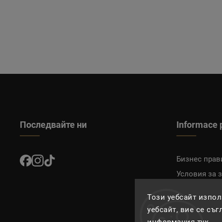
Последвайте ни
Informace 
Бизнес прав
Условия за 
Доставка и 
Този уебсайт изпол
уебсайт, вие се съ