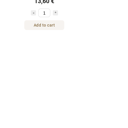
13,60 €
Add to cart