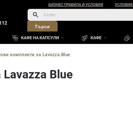
БИЗНЕС ПРАВИЛА И УСЛОВИЯ
УСЛОВИЯ
112
Търси
КАФЕ НА КАПСУЛИ
КАФЕ
тови комплекти за Lavazza Blue
 Lavazza Blue