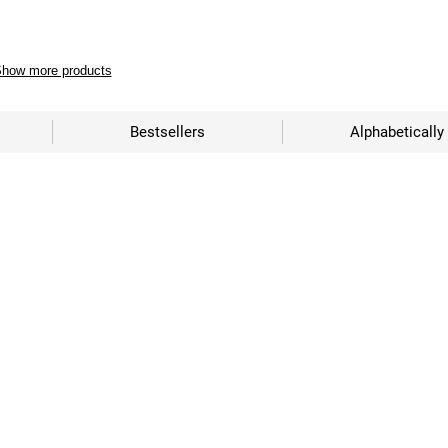
how more products
Bestsellers
Alphabetically