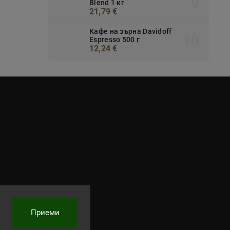
Blend 1 кг
21,79 €
Кафе на зърна Davidoff
Espresso 500 г
12,24 €
Приеми