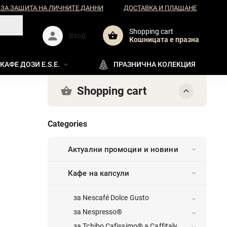
 ЗА ЗАЩИТА НА ЛИЧНИТЕ ДАННИ
ДОСТАВКА И ПЛАЩАНЕ
Shopping cart
Вход
Кошницата e празна
КАФЕ ДОЗИ E.S.E.
ПРАЗНИЧНА КОЛЕКЦИЯ
Shopping cart
Categories
Актуални промоции и новини
Кафе на капсули
за Nescafé Dolce Gusto
за Nespresso®
за Tchibo Cafissimo® a Caffitaly