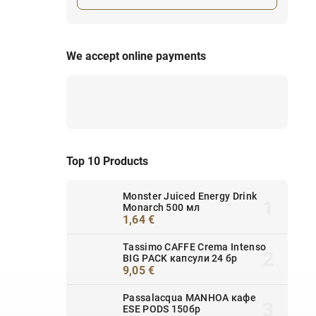
We accept online payments
Top 10 Products
Monster Juiced Energy Drink
Monarch 500 мл
1,64 €
Tassimo CAFFE Crema Intenso
BIG PACK капсули 24 бр
9,05 €
Passalacqua MANHOA кафе
ESE PODS 150бр