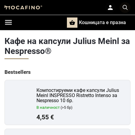
Кошницата e празна
Търси
Кафе на капсули Julius Meinl за
Nespresso®
Bestsellers
Компостируеми кафе капсули Julius
Meinl INSPRESSO Ristretto Intenso за
Nespresso 10 бр.
В наличност
(>5 бр)
4,55 €