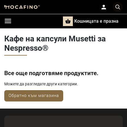
Кошницата e празна
Търси
Кафе на капсули Musetti за
Nespresso®
Все още подготвяме продуктите.
Можете да разгледате други категории.
Обратно към магазина