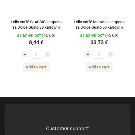
Lollo caffé CLASSIC еспресо
Lollo caffé Maravilia еспресо
за Dolce Gusto 30 капсули
за Dolce Gusto 50 капсули
В наличност
(>5 бр)
В наличност
(>5 бр)
8,44 €
33,73 €
Add to cart
Add to cart
Customer support: