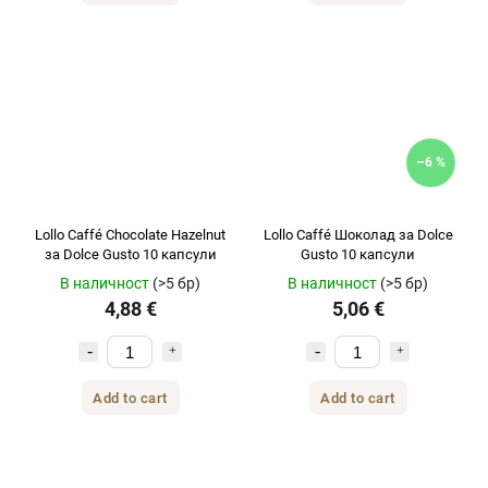
–6 %
Lollo Caffé Chocolate Hazelnut
Lollo Caffé Шоколад за Dolce
за Dolce Gusto 10 капсули
Gusto 10 капсули
В наличност
(>5 бр)
В наличност
(>5 бр)
4,88 €
5,06 €
Add to cart
Add to cart