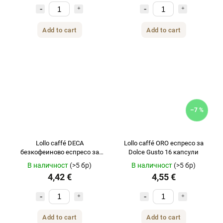
Add to cart
Add to cart
–7 %
Lollo caffé DECA
Lollo caffé ORO еспресо за
безкофеиново еспресо за
Dolce Gusto 16 капсули
Dolce Gusto 16 капсули
В наличност
(>5 бр)
В наличност
(>5 бр)
4,42 €
4,55 €
Add to cart
Add to cart