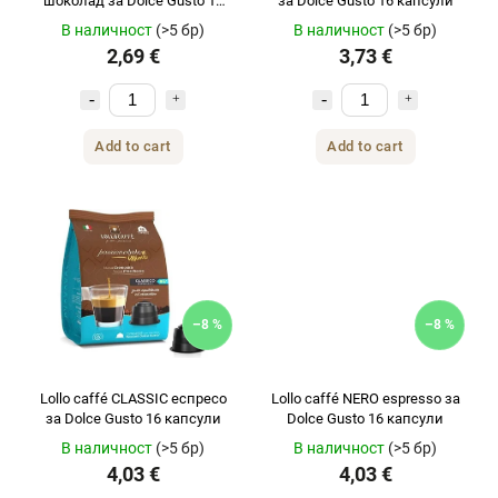
шоколад за Dolce Gusto 10
за Dolce Gusto 16 капсули
капсули
В наличност
(>5 бр)
В наличност
(>5 бр)
2,69 €
3,73 €
Add to cart
Add to cart
–8 %
–8 %
Lollo caffé CLASSIC еспресо
Lollo caffé NERO espresso за
за Dolce Gusto 16 капсули
Dolce Gusto 16 капсули
В наличност
(>5 бр)
В наличност
(>5 бр)
4,03 €
4,03 €