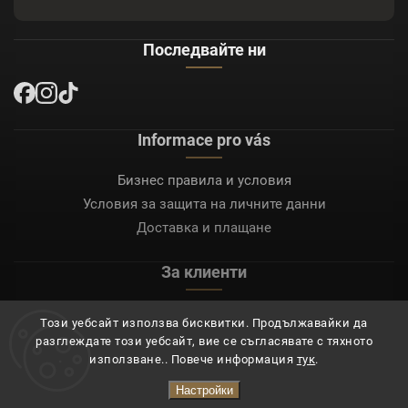
Последвайте ни
Informace pro vás
Бизнес правила и условия
Условия за защита на личните данни
Доставка и плащане
За клиенти
Моят акаунт
Този уебсайт използва бисквитки. Продължавайки да
Регистрация
разглеждате този уебсайт, вие се съгласявате с тяхното
Вход
използване.. Повече информация
тук
.
Настройки