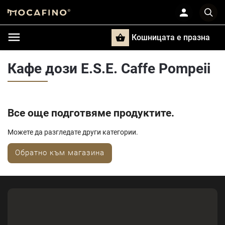
Кошницата e празна
Търси
Кафе дози E.S.E. Caffe Pompeii
Все още подготвяме продуктите.
Можете да разгледате други категории.
Обратно към магазина