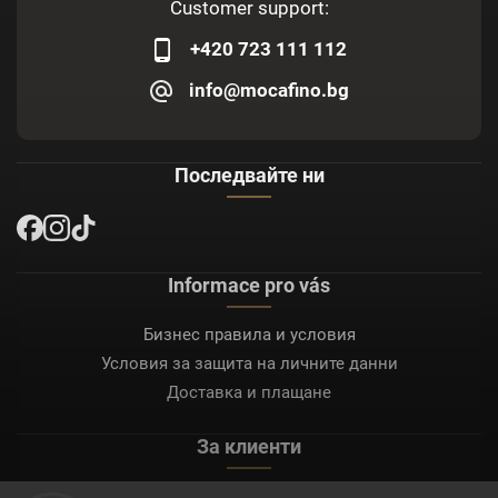
Customer support:
+420 723 111 112
info@mocafino.bg
Последвайте ни
Informace pro vás
Бизнес правила и условия
Условия за защита на личните данни
Доставка и плащане
За клиенти
Моят акаунт