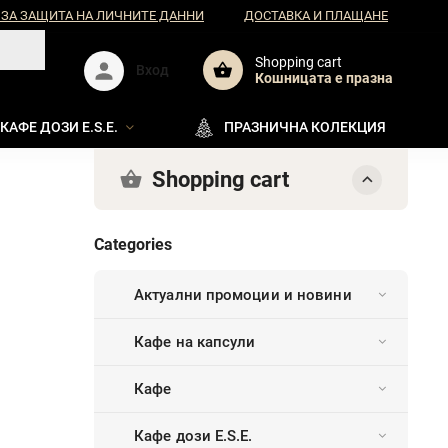
 ЗА ЗАЩИТА НА ЛИЧНИТЕ ДАННИ
ДОСТАВКА И ПЛАЩАНЕ
Shopping cart
Вход
Кошницата e празна
КАФЕ ДОЗИ E.S.E.
ПРАЗНИЧНА КОЛЕКЦИЯ
Shopping cart
Categories
Актуални промоции и новини
Кафе на капсули
Кафе
Кафе дози E.S.E.