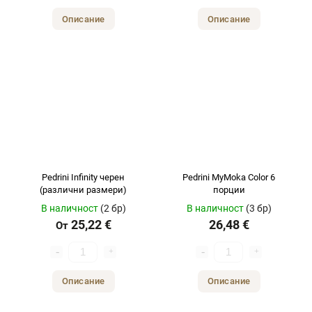
Описание
Описание
Pedrini Infinity черен
Pedrini MyMoka Color 6
(различни размери)
порции
В наличност
(2 бр)
В наличност
(3 бр)
25,22 €
26,48 €
От
Описание
Описание