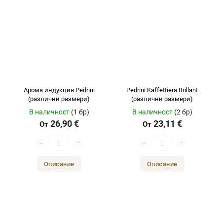
Арома индукция Pedrini
Pedrini Kaffettiera Brillant
(различни размери)
(различни размери)
В наличност
(1 бр)
В наличност
(2 бр)
26,90 €
23,11 €
От
От
Описание
Описание