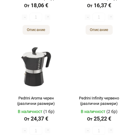
18,06 €
16,37 €
От
От
Описание
Описание
Pedrini Aroma черен
Pedrini Infinity червено
(различни размери)
(различни размери)
В наличност
(1 бр)
В наличност
(2 бр)
24,37 €
25,22 €
От
От