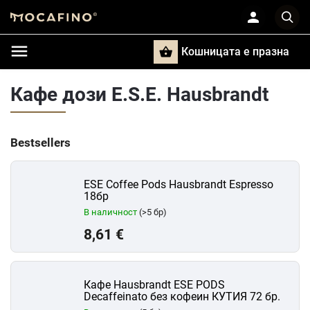
Кошницата e празна
Търси
Кафе дози E.S.E. Hausbrandt
Bestsellers
ESE Coffee Pods Hausbrandt Espresso
18бр
В наличност
(>5 бр)
8,61 €
Кафе Hausbrandt ESE PODS
Decaffeinato без кофеин КУТИЯ 72 бр.