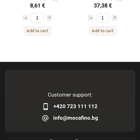
8,61 €
37,38 €
Add to cart
Add to cart
Customer support:
+420 723 111 112
info@mocafino.bg