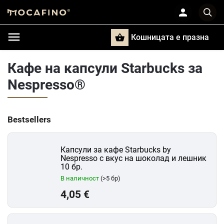
Кошницата e празна
Търси
Кафе на капсули Starbucks за
Nespresso®
Bestsellers
Капсули за кафе Starbucks by
Nespresso с вкус на шоколад и лешник
10 бр.
В наличност
(>5 бр)
4,05 €