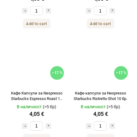
Add to cart
Add to cart
–17 %
–17 %
Кафе Капсули за Nespresso
Кафе капсули за Nespresso
Starbucks Espresso Roast 10
Starbucks Ristretto Shot 10 бр.
бр
В наличност
(>5 бр)
В наличност
(>5 бр)
4,05 €
4,05 €