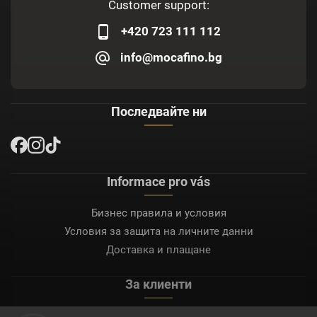
Customer support:
+420 723 111 112
info@mocafino.bg
Последвайте ни
Informace pro vás
Бизнес правила и условия
Условия за защита на личните данни
Доставка и плащане
За клиенти
Моят акаунт