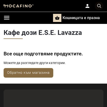
Кошницата e празна
Търси
Кафе дози E.S.E. Lavazza
Все още подготвяме продуктите.
Можете да разгледате други категории.
Обратно към магазина