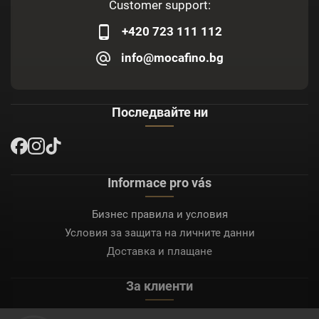
Customer support:
+420 723 111 112
info@mocafino.bg
Последвайте ни
Informace pro vás
Бизнес правила и условия
Условия за защита на личните данни
Доставка и плащане
За клиенти
Моят акаунт