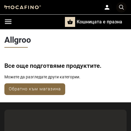
Кошницата e празна
Търси
Allgroo
Все още подготвяме продуктите.
Можете да разгледате други категории.
Обратно към магазина