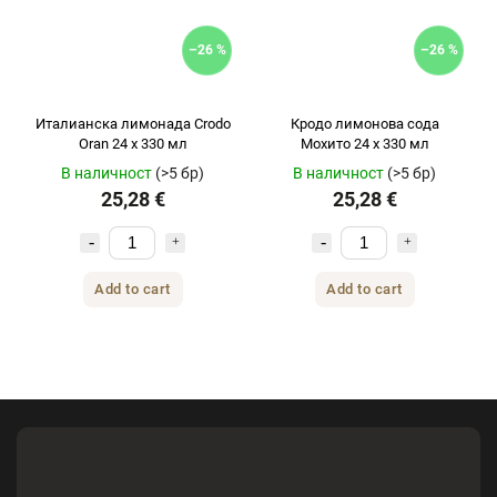
–26 %
–26 %
Италианска лимонада Crodo
Кродо лимонова сода
Oran 24 x 330 мл
Мохито 24 x 330 мл
В наличност
(>5 бр)
В наличност
(>5 бр)
25,28 €
25,28 €
Add to cart
Add to cart