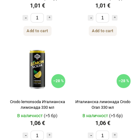
1,01 €
1,01 €
Add to cart
Add to cart
–28 %
–28 %
Crodo lemonsoda Италианска
Италианска лимонада Crodo
лимонада 330 мл
Oran 330 мл
В наличност
(>5 бр)
В наличност
(>5 бр)
1,06 €
1,06 €