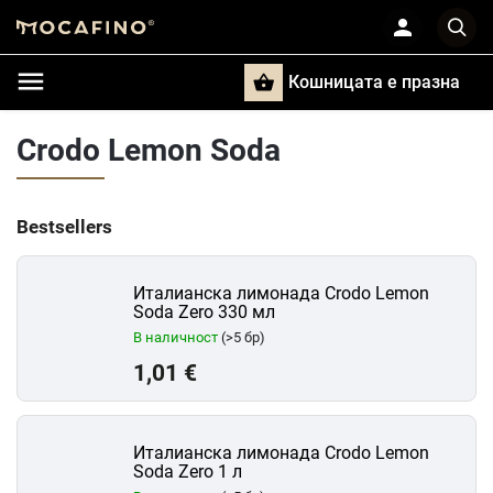
Кошницата e празна
Търси
Crodo Lemon Soda
Bestsellers
Италианска лимонада Crodo Lemon
Soda Zero 330 мл
В наличност
(>5 бр)
1,01 €
Италианска лимонада Crodo Lemon
Soda Zero 1 л