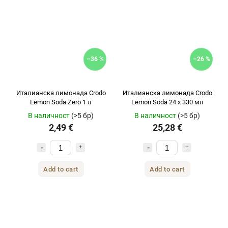
–36 %
–26 %
Италианска лимонада Crodo
Италианска лимонада Crodo
Lemon Soda Zero 1 л
Lemon Soda 24 x 330 мл
В наличност
(>5 бр)
В наличност
(>5 бр)
2,49 €
25,28 €
Add to cart
Add to cart