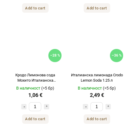
Add to cart
Add to cart
–28 %
–36 %
Кродо Лимонова сода
Италианска лимонада Crodo
Мохито Италианска
Lemon Soda 1.25 л
лимонада 330 мл
В наличност
(>5 бр)
В наличност
(>5 бр)
1,06 €
2,49 €
Add to cart
Add to cart