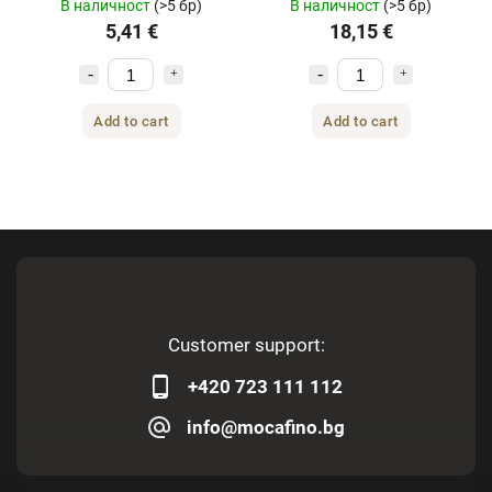
В наличност
(>5 бр)
В наличност
(>5 бр)
бр.
5,41 €
18,15 €
Add to cart
Add to cart
Customer support:
+420 723 111 112
info@mocafino.bg