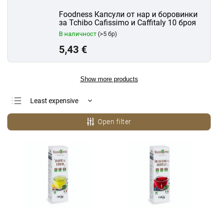
Foodness Капсули от нар и боровинки
за Tchibo Cafissimo и Caffitaly 10 броя
В наличност
(>5 бр)
5,43 €
Show more products
Least expensive
Most expensive
Open filter
Bestsellers
Alphabetically