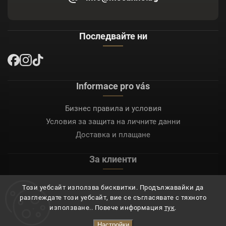
Последвайте ни
Informace pro vás
Бизнес правила и условия
Условия за защита на личните данни
Доставка и плащане
За клиенти
Моят акаунт
Този уебсайт използва бисквитки. Продължавайки да
Регистрация
разглеждате този уебсайт, вие се съгласявате с тяхното
Вход
използване.. Повече информация
тук
.
Настройки