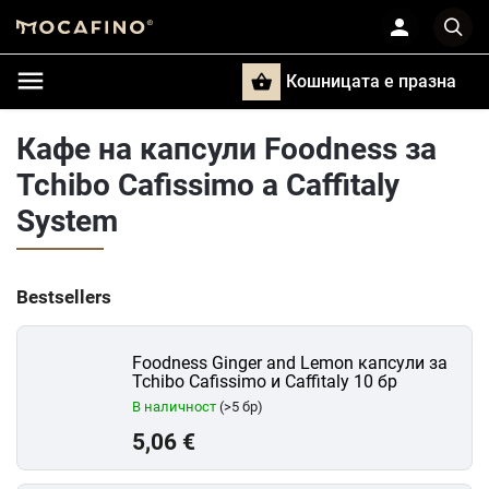
Кошницата e празна
Търси
Кафе на капсули Foodness за
Tchibo Cafissimo a Caffitaly
System
Bestsellers
Foodness Ginger and Lemon капсули за
Tchibo Cafissimo и Caffitaly 10 бр
В наличност
(>5 бр)
5,06 €