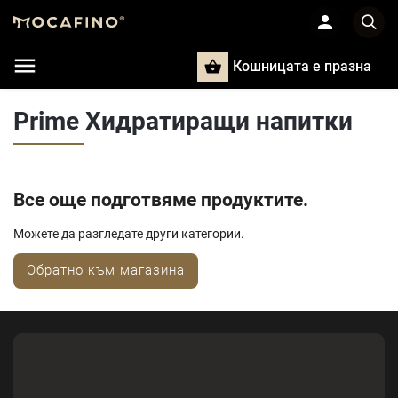
Кошницата e празна
Търси
Prime Хидратиращи напитки
Все още подготвяме продуктите.
Можете да разгледате други категории.
Обратно към магазина