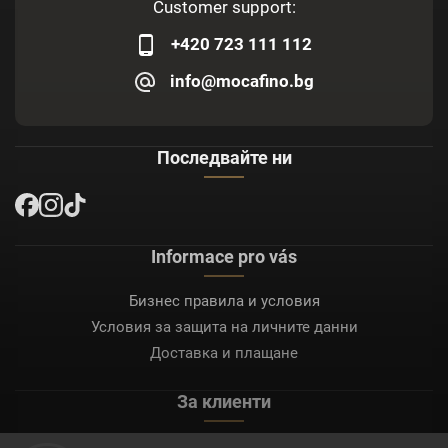
Customer support:
+420 723 111 112
info@mocafino.bg
Последвайте ни
Informace pro vás
Бизнес правила и условия
Условия за защита на личните данни
Доставка и плащане
За клиенти
Моят акаунт