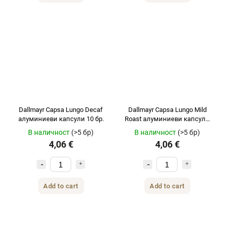
Dallmayr Capsa Lungo Decaf
Dallmayr Capsa Lungo Mild
алуминиеви капсули 10 бр.
Roast алуминиеви капсули
10 бр.
В наличност
(>5 бр)
В наличност
(>5 бр)
4,06 €
4,06 €
Add to cart
Add to cart