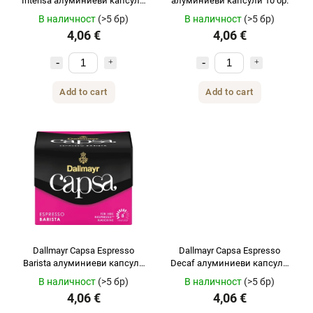
Intensa алуминиеви капсули
алуминиеви капсули 10 бр.
10 бр.
В наличност
(>5 бр)
В наличност
(>5 бр)
4,06 €
4,06 €
Add to cart
Add to cart
Dallmayr Capsa Espresso
Dallmayr Capsa Espresso
Barista алуминиеви капсули
Decaf алуминиеви капсули
10 бр.
10 бр
В наличност
(>5 бр)
В наличност
(>5 бр)
4,06 €
4,06 €