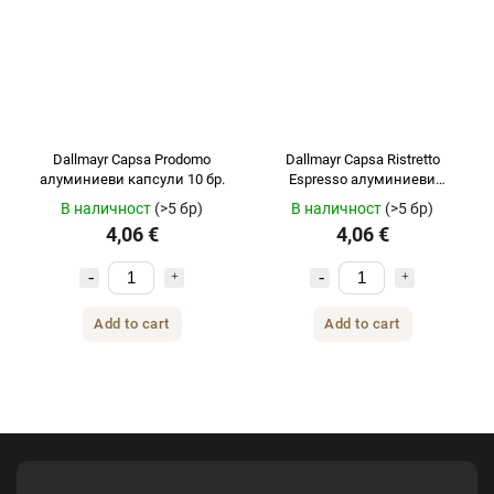
Dallmayr Capsa Prodomo
Dallmayr Capsa Ristretto
алуминиеви капсули 10 бр.
Espresso алуминиеви
капсули 10 бр
В наличност
(>5 бр)
В наличност
(>5 бр)
4,06 €
4,06 €
Add to cart
Add to cart