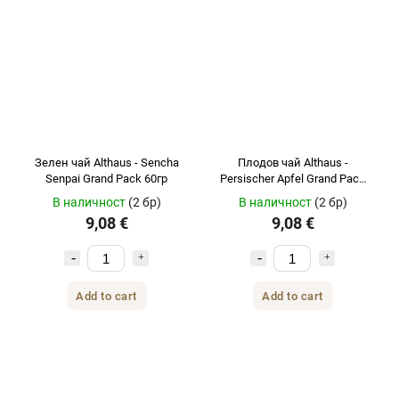
Зелен чай Althaus - Sencha
Плодов чай ​​Althaus -
Senpai Grand Pack 60гр
Persischer Apfel Grand Pack
60гр
В наличност
(2 бр)
В наличност
(2 бр)
9,08 €
9,08 €
Add to cart
Add to cart