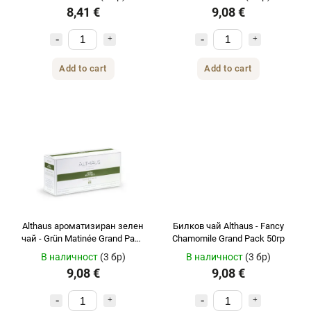
8,41 €
9,08 €
Add to cart
Add to cart
Althaus ароматизиран зелен
Билков чай ​​Althaus - Fancy
чай - Grün Matinée Grand Pack
Chamomile Grand Pack 50гр
60гр
В наличност
(3 бр)
В наличност
(3 бр)
9,08 €
9,08 €