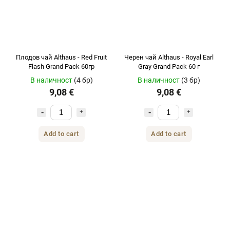
Плодов чай ​​Althaus - Red Fruit
Черен чай Althaus - Royal Earl
Flash Grand Pack 60гр
Gray Grand Pack 60 г
В наличност
(4 бр)
В наличност
(3 бр)
9,08 €
9,08 €
Add to cart
Add to cart