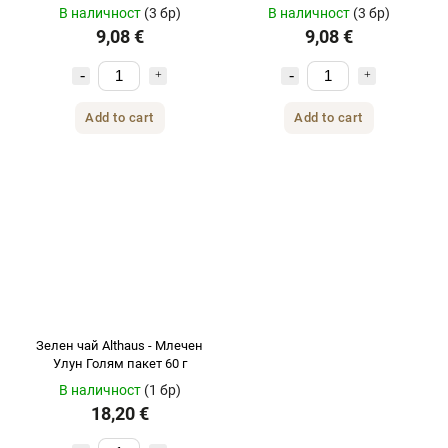
Голям пакет 60 г
60гр
В наличност
(3 бр)
В наличност
(3 бр)
9,08 €
9,08 €
Add to cart
Add to cart
Зелен чай Althaus - Млечен
Улун Голям пакет 60 г
В наличност
(1 бр)
18,20 €