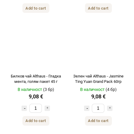
Add to cart
Add to cart
Билков чай ​​Althaus - Гладка
Зелен чай Althaus - Jasmine
мента, голям пакет 45 г
Ting Yuan Grand Pack 60гр
В наличност
(3 бр)
В наличност
(4 бр)
9,08 €
9,08 €
Add to cart
Add to cart