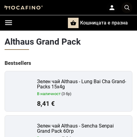
Кошницата e празна
Търси
Althaus Grand Pack
Bestsellers
Зелен чай Althaus - Lung Bai Cha Grand-
Packs 15x4g
В наличност
(3 бр)
8,41 €
Зелен чай Althaus - Sencha Senpai
Grand Pack 60гр