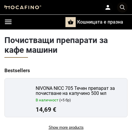
Кошницата e празна
Търси
Почистващи препарати за
кафе машини
Bestsellers
NIVONA NICC 705 Течен препарат за
почистване на капучино 500 мл
В наличност
(>5 бр)
14,69 €
Show more products