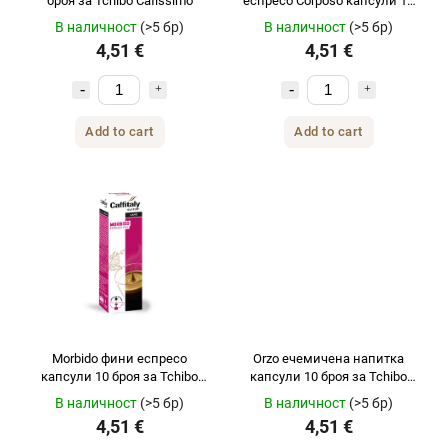
броя за Tchibo Cafissimo
еспресо Corposo капсули 10
броя за Tchibo Cafissimo
В наличност
(>5 бр)
В наличност
(>5 бр)
4,51 €
4,51 €
Add to cart
Add to cart
Morbido фини еспресо
Orzo ечемичена напитка
капсули 10 броя за Tchibo
капсули 10 броя за Tchibo
Cafissimo
Cafissimo
В наличност
(>5 бр)
В наличност
(>5 бр)
4,51 €
4,51 €