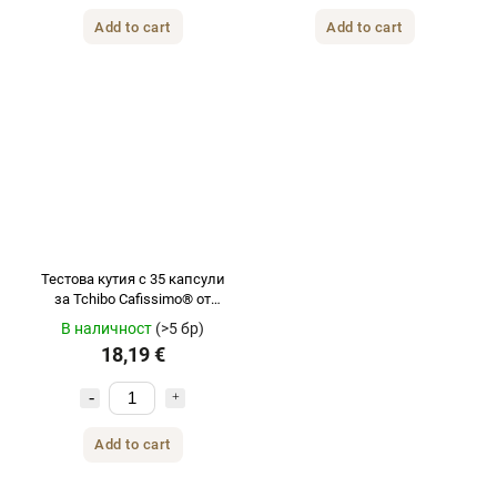
Add to cart
Add to cart
Тестова кутия с 35 капсули
за Tchibo Cafissimo® от
NEJKAFE
В наличност
(>5 бр)
18,19 €
Add to cart