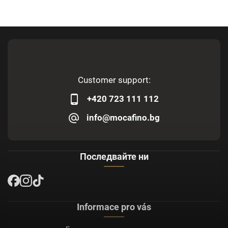
Customer support:
+420 723 111 112
info@mocafino.bg
Последвайте ни
Informace pro vás