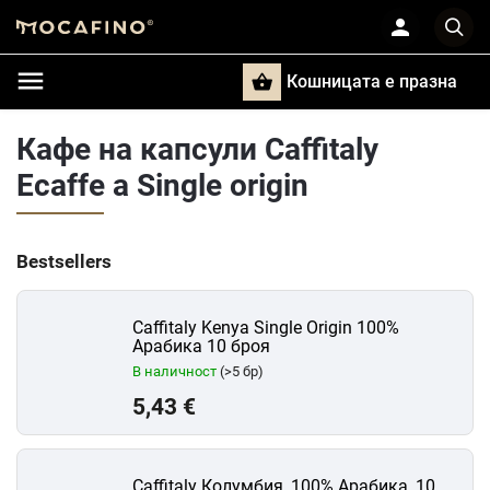
Кошницата e празна
Търси
Кафе на капсули Caffitaly
Ecaffe a Single origin
Bestsellers
Caffitaly Kenya Single Origin 100%
Арабика 10 броя
В наличност
(>5 бр)
5,43 €
Caffitaly Колумбия, 100% Арабика, 10