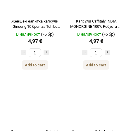
Женшен напитка капсули
Капсули Caffitaly INDIA
Ginseng 10 броя за Tchibo
MONORGINE 100% Робуста 10
Cafissimo
броя за Tchibo
В наличност
(>5 бр)
В наличност
(>5 бр)
4,97 €
4,97 €
Add to cart
Add to cart