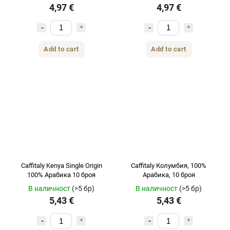
4,97 €
4,97 €
Add to cart
Add to cart
Caffitaly Kenya Single Origin
Caffitaly Колумбия, 100%
100% Арабика 10 броя
Арабика, 10 броя
В наличност
(>5 бр)
В наличност
(>5 бр)
5,43 €
5,43 €