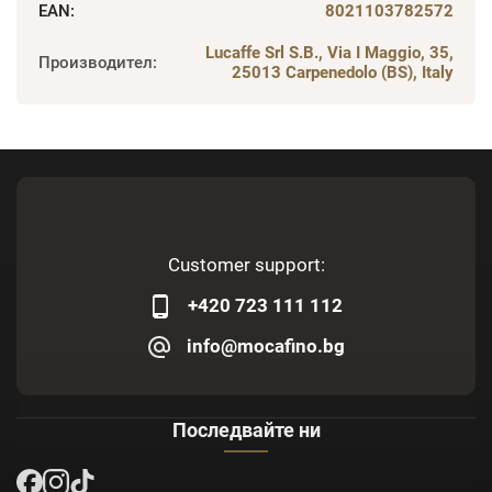
EAN
:
8021103782572
Lucaffe Srl S.B., Via I Maggio, 35,
Производител
:
25013 Carpenedolo (BS), Italy
Customer support:
+420 723 111 112
info@mocafino.bg
Последвайте ни