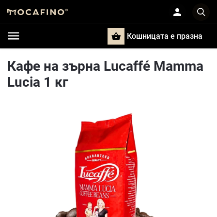
Кошницата e празна
Търси
Кафе на зърна Lucaffé Mamma
Lucia 1 кг