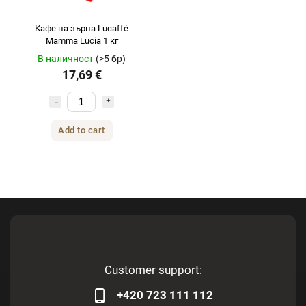
Кафе на зърна Lucaffé
Mamma Lucia 1 кг
В наличност
(>5 бр)
17,69 €
Add to cart
Customer support:
+420 723 111 112