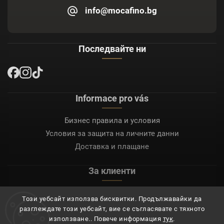
info@mocafino.bg
Последвайте ни
Informace pro vás
Бизнес правила и условия
Условия за защита на личните данни
Доставка и плащане
За клиенти
Моят акаунт
Този уебсайт използва бисквитки. Продължавайки да
Регистрация
разглеждате този уебсайт, вие се съгласявате с тяхното
Вход
използване.. Повече информация
тук
.