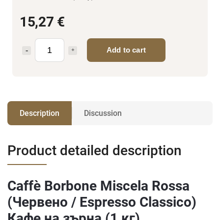
15,27 €
Add to cart
Description
Discussion
Product detailed description
Caffè Borbone Miscela Rossa
(Червено / Espresso Classico)
Кафе на зърна (1 кг)