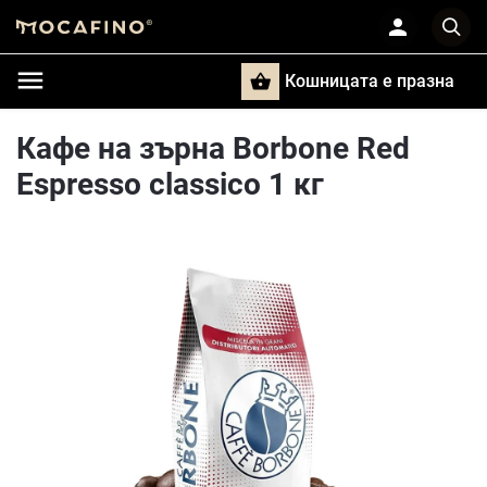
Кошницата e празна
Търси
Кафе на зърна Borbone Red
Espresso classico 1 кг