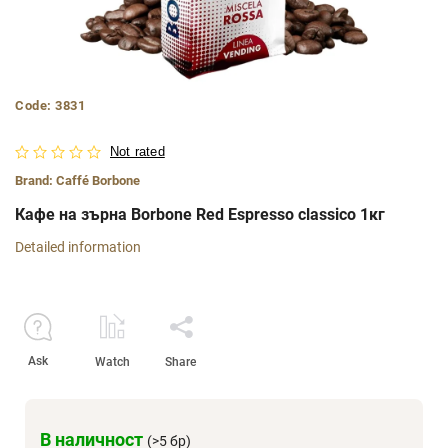
Code:
3831
Not rated
Brand:
Caffé Borbone
Кафе на зърна Borbone Red Espresso classico 1кг
Detailed information
Ask
Watch
Share
В наличност
(>5 бр)