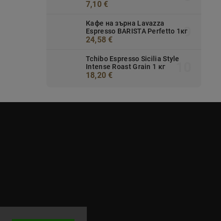
7,10 €
Кафе на зърна Lavazza
Espresso BARISTA Perfetto 1кг
24,58 €
Tchibo Espresso Sicilia Style
Intense Roast Grain 1 кг
18,20 €