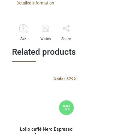
Detailed information
Ask
Watch
Share
Related products
Code:
5792
26,29 €
–4 %
Lollo caffé Nero Espresso