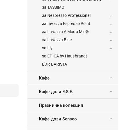
за TASSIMO
за Nespresso Professional
заLavazza Espresso Point
за Lavazza A Modo Mio®
за Lavazza Blue
за Illy
за EPICA by Hausbrandt
L'OR BARISTA
Кафе
Кафе дози E.S.E.
Празнична колекция
Кафе дози Senseo