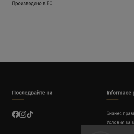
Произведено в ЕС.
Последвайте ни
Informace 
Бизнес прав
Условия за 
Доставка и 