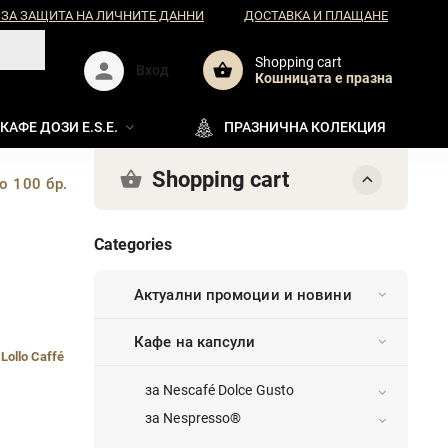
 ЗА ЗАЩИТА НА ЛИЧНИТЕ ДАННИ
ДОСТАВКА И ПЛАЩАНЕ
Shopping cart
Вход
Кошницата e празна
КАФЕ ДОЗИ E.S.E.
ПРАЗНИЧНА КОЛЕКЦИЯ
Shopping cart
o 100 бр.
Categories
Актуални промоции и новини
Кафе на капсули
:
Lollo Caffé
за Nescafé Dolce Gusto
за Nespresso®