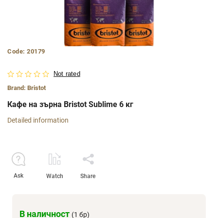
Code:
20179
Not rated
Brand:
Bristot
Кафе на зърна Bristot Sublime 6 кг
Detailed information
Ask
Watch
Share
В наличност
(1 бр)