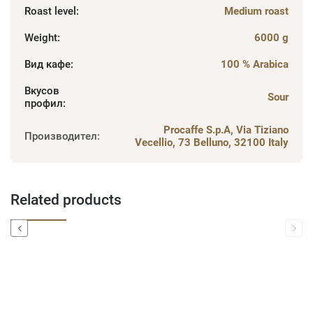
Roast level
:
Medium roast
Weight
:
6000 g
Вид кафе
:
100 % Arabica
Вкусов
Sour
профил
:
Procaffe S.p.A, Via Tiziano
Производител
:
Vecellio, 73 Belluno, 32100 Italy
Related products
Previous
Next