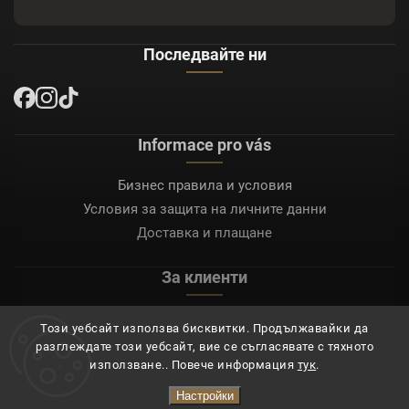
Последвайте ни
Informace pro vás
Бизнес правила и условия
Условия за защита на личните данни
Доставка и плащане
За клиенти
Моят акаунт
Този уебсайт използва бисквитки. Продължавайки да
Регистрация
разглеждате този уебсайт, вие се съгласявате с тяхното
Вход
използване.. Повече информация
тук
.
Настройки