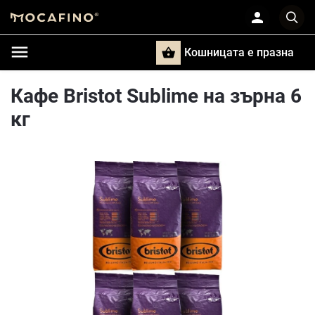
Кошницата e празна
Търси
Кафе Bristot Sublime на зърна 6
кг