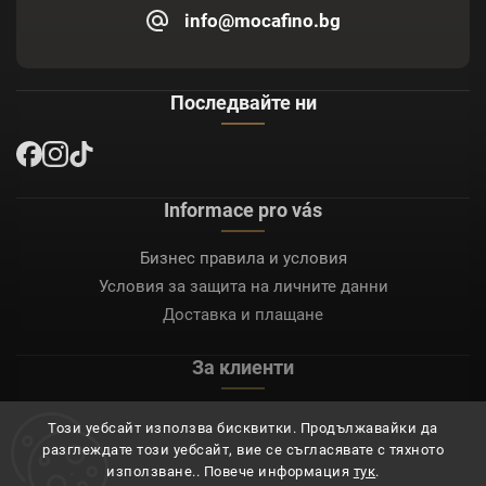
info@mocafino.bg
Последвайте ни
Informace pro vás
Бизнес правила и условия
Условия за защита на личните данни
Доставка и плащане
За клиенти
Моят акаунт
Този уебсайт използва бисквитки. Продължавайки да
Регистрация
разглеждате този уебсайт, вие се съгласявате с тяхното
Вход
използване.. Повече информация
тук
.