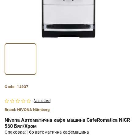
Code:
14937
Not rated
Brand:
NIVONA Nürnberg
Nivona Автоматична кафе машина CafeRomatica NICR
560 Бял/Хром
Опаковка: 1бр автоматична кафемашина