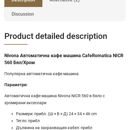
Discussion
Product detailed description
Nivona Автоматична кафе машина CafeRomatica NICR
560 Бял/Хром
Популярна автоматична кафе машина
Параметри:
Автоматична кафе машина Nivona NICR 560 в бяло с
хромирани аксесоари
Размери: прибл. (Ш × В × Д) 24 × 34 × 46 cm
Тегло: прибл
Дължина на захранващия кабел: прибл