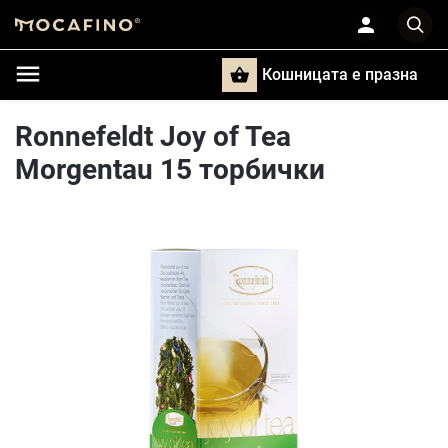
Кошницата e празна
Търси
Ronnefeldt Joy of Tea
Morgentau 15 торбички