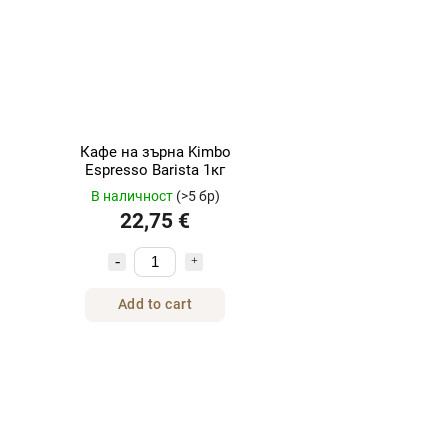
Кафе на зърна Kimbo
Espresso Barista 1кг
В наличност
(>5 бр)
22,75 €
Add to cart