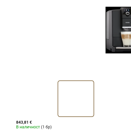
843,81 €
В наличност
(1 бр)