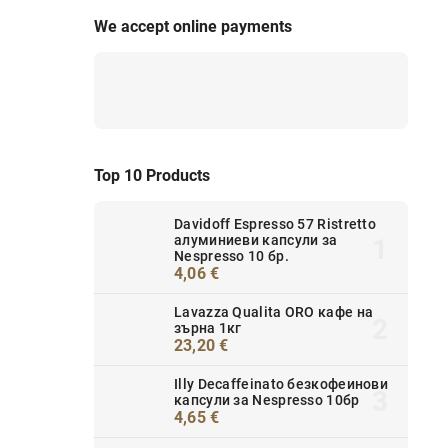
We accept online payments
Top 10 Products
Davidoff Espresso 57 Ristretto
алуминиеви капсули за
Nespresso 10 бр.
4,06 €
Lavazza Qualita ORO кафе на
зърна 1кг
23,20 €
Illy Decaffeinato безкофеинови
капсули за Nespresso 10бр
4,65 €