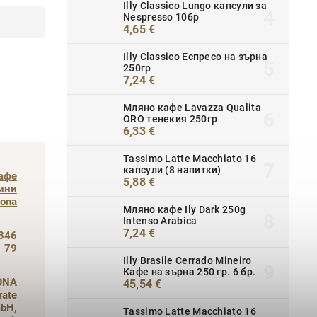
Illy Classico Lungo капсули за
Nespresso 10бр
4,65 €
Illy Classico Еспресо на зърна
250гр
7,24 €
Мляно кафе Lavazza Qualita
ORO тенекия 250гр
6,33 €
Tassimo Latte Macchiato 16
капсули (8 напитки)
афе
5,88 €
ини
vona
Мляно кафе Ily Dark 250g
Intenso Arabica
7,24 €
346
79
Illy Brasile Cerrado Mineiro
Кафе на зърна 250 гр. 6 бр.
ONA
45,54 €
rate
bH,
Tassimo Latte Macchiato 16