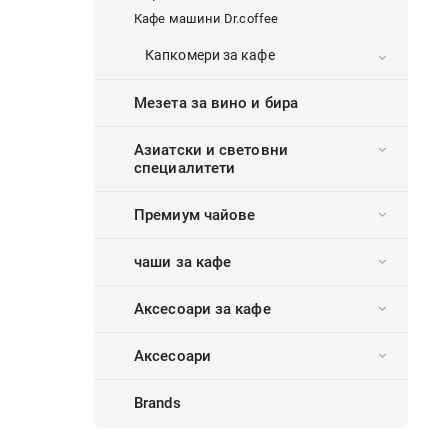
Кафе машини Dr.coffee
Капкомери за кафе
Мезета за вино и бира
Азиатски и световни
специалитети
Премиум чайове
чаши за кафе
Аксесоари за кафе
Аксесоари
Brands