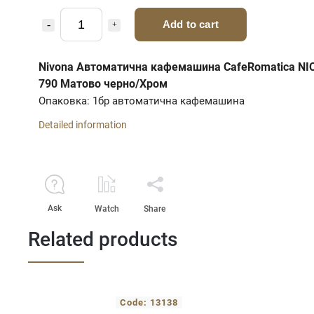
Add to cart
Nivona Автоматична кафемашина CafeRomatica NI
790 Матово черно/Хром
Опаковка: 1бр автоматична кафемашина
Detailed information
Ask
Watch
Share
Related products
Code:
13138