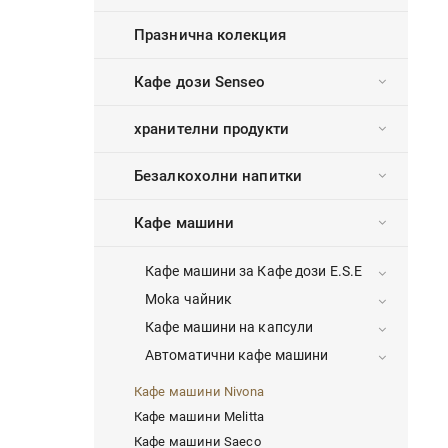
Празнична колекция
Кафе дози Senseo
хранителни продукти
Безалкохолни напитки
Кафе машини
Кафе машини за Кафе дози E.S.E
Moka чайник
Кафе машини на капсули
Автоматични кафе машини
Кафе машини Nivona
Кафе машини Melitta
Кафе машини Saeco