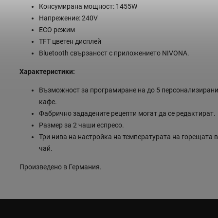
Консумирана мощност: 1455W
Напрежение: 240V
ECO режим
TFT цветен дисплей
Bluetooth свързаност с приложението NIVONA.
Характеристики:
Възможност за програмиране на до 5 персонализирани
кафе.
Фабрично зададените рецепти могат да се редактират.
Размер за 2 чаши еспресо.
Три нива на настройка на температурата на горещата 
чай.
Произведено в Германия.