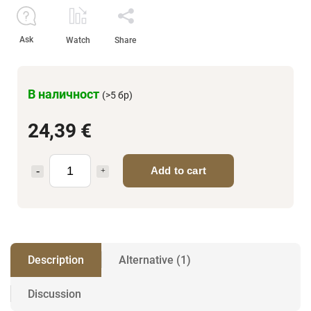
Ask
Watch
Share
В наличност
(>5 бр)
24,39 €
Add to cart
Description
Alternative (1)
Discussion