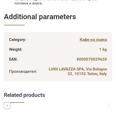
топлина и влага.
Additional parameters
Category
:
Кафе на зърна
Weight
:
1 kg
EAN
:
8000070029620
LUIGI LAVAZZA SPA, Via Bologna
Производител
:
32, 10152 Torino, Italy
Related products
Previous
Next