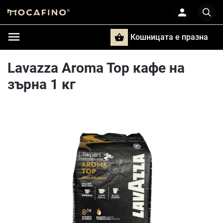
Кошницата e празна
Търси
Lavazza Aroma Top кафе на
зърна 1 кг