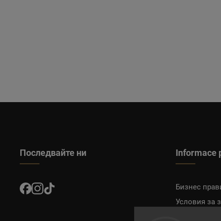
Последвайте ни
Informace 
Бизнес прав
Условия за 
Доставка и 