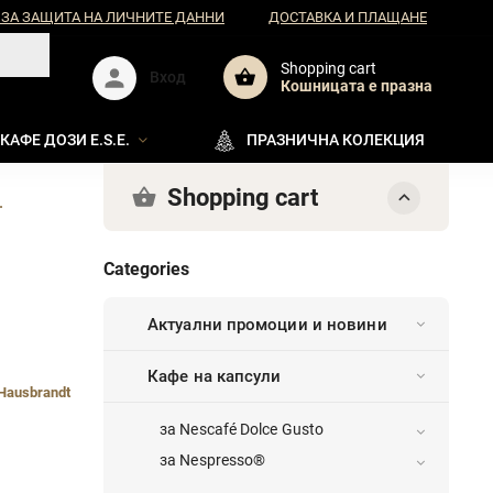
 ЗА ЗАЩИТА НА ЛИЧНИТЕ ДАННИ
ДОСТАВКА И ПЛАЩАНЕ
Shopping cart
Вход
Кошницата e празна
КАФЕ ДОЗИ E.S.E.
ПРАЗНИЧНА КОЛЕКЦИЯ
Shopping cart
.
Categories
Актуални промоции и новини
Кафе на капсули
Hausbrandt
за Nescafé Dolce Gusto
за Nespresso®