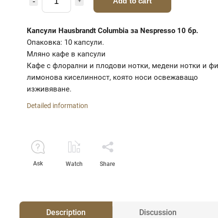
Add to cart
Капсули Hausbrandt Columbia за Nespresso 10 бр.
Опаковка: 10 капсули.
Мляно кафе в капсули
Кафе с флорални и плодови нотки, медени нотки и ф
лимонова киселинност, която носи освежаващо
изживяване.
Detailed information
Ask
Watch
Share
Description
Discussion