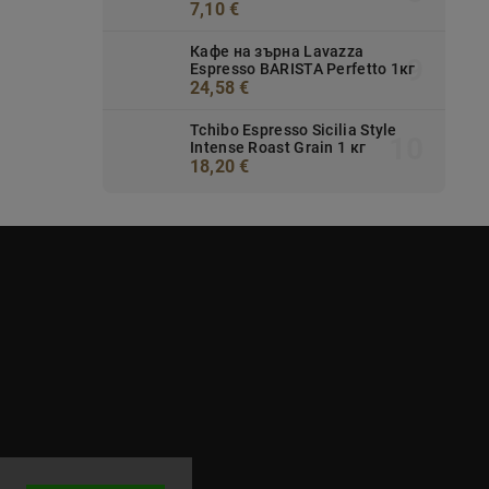
7,10 €
Кафе на зърна Lavazza
Espresso BARISTA Perfetto 1кг
24,58 €
Tchibo Espresso Sicilia Style
Intense Roast Grain 1 кг
18,20 €