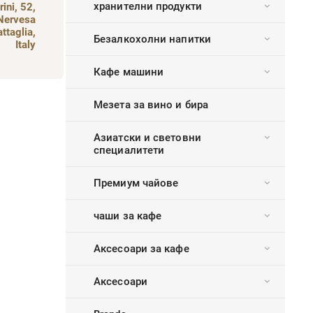
хранителни продукти
ini, 52,
Nervesa
attaglia,
Безалкохолни напитки
Italy
Кафе машини
Мезета за вино и бира
Азиатски и световни
специалитети
Премиум чайове
чаши за кафе
Аксесоари за кафе
Аксесоари