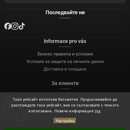
Последвайте ни
Informace pro vás
Бизнес правила и условия
Условия за защита на личните данни
Доставка и плащане
За клиенти
Моят акаунт
Този уебсайт използва бисквитки. Продължавайки да
Регистрация
разглеждате този уебсайт, вие се съгласявате с тяхното
Вход
използване.. Повече информация
тук
.
Настройки