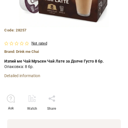
Code:
28257
Not rated
Brand:
Drink me Chai
Изпий ме Чай Мръсен Чай Лате за Долче Густо 8 бр.
Опаковка: 8 бр.
Detailed information
Ask
Watch
Share