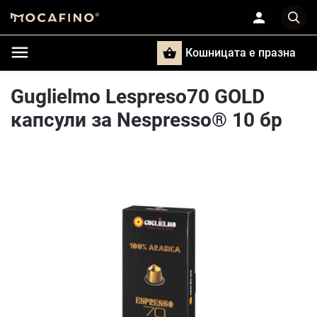
Кошницата e празна
Търси
Guglielmo Lespreso70 GOLD
капсули за Nespresso® 10 бр