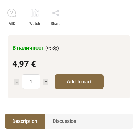
Ask
Watch
Share
В наличност
(>5 бр)
4,97 €
Add to cart
Description
Discussion