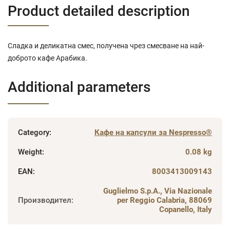
Product detailed description
Сладка и деликатна смес, получена чрез смесване на най-
доброто кафе Арабика.
Additional parameters
Category
:
Кафе на капсули за Nespresso®
Weight
:
0.08 kg
EAN
:
8003413009143
Guglielmo S.p.A., Via Nazionale
Производител
:
per Reggio Calabria, 88069
Copanello, Italy