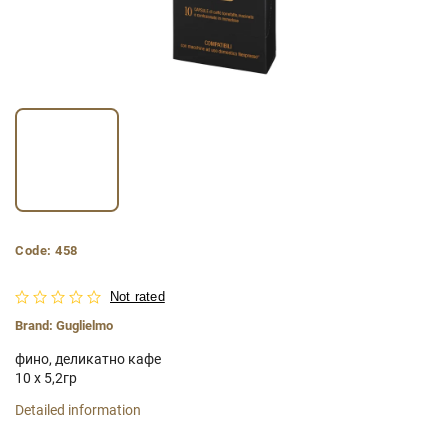
Code:
458
Not rated
Brand:
Guglielmo
фино, деликатно кафе
10 х 5,2гр
Detailed information