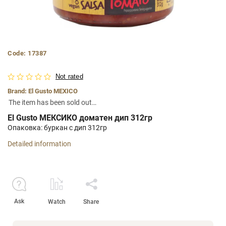
Code:
17387
Not rated
Brand:
El Gusto MEXICO
The item has been sold out…
El Gusto МЕКСИКО доматен дип 312гр
Опаковка: буркан с дип 312гр
Detailed information
Ask
Watch
Share