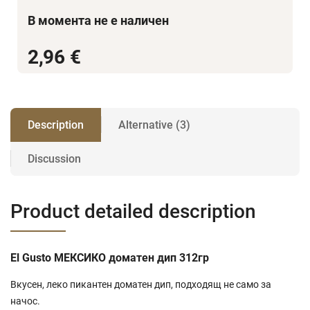
В момента не е наличен
2,96 €
Description
Alternative (3)
Discussion
Product detailed description
El Gusto МЕКСИКО доматен дип 312гр
Вкусен, леко пикантен доматен дип, подходящ не само за
начос.