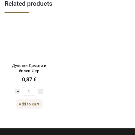
Related products
Дупетки Домати и
билки 70гр
0,87 €
Add to cart