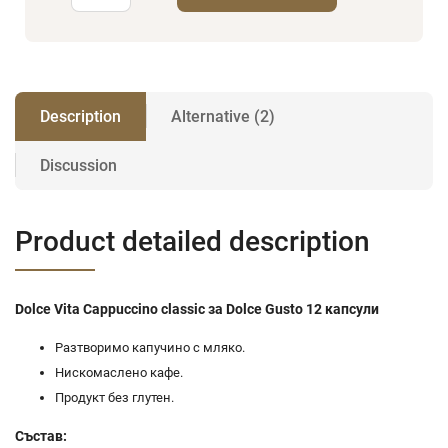
Description
Alternative (2)
Discussion
Product detailed description
Dolce Vita Cappuccino classic за Dolce Gusto 12 капсули
Разтворимо капучино с мляко.
Нискомаслено кафе.
Продукт без глутен.
Състав: