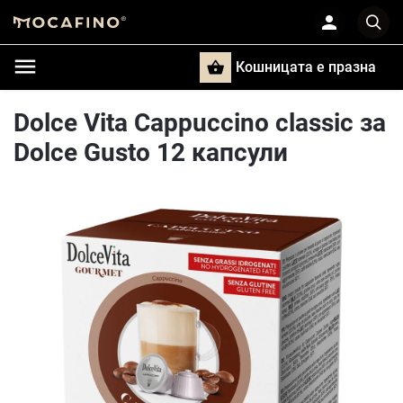
Кошницата e празна
Търси
Dolce Vita Cappuccino classic за
Dolce Gusto 12 капсули