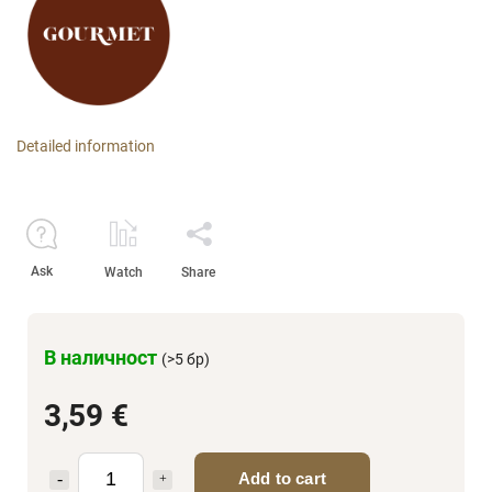
Detailed information
Ask
Watch
Share
В наличност
(>5 бр)
3,59 €
Add to cart