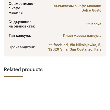
Съвместимост
съвместим с кафе машини
с кафе
Dolce Gusto
машина
:
Съдържание
12 парче
на опаковката
:
Тип капсула
:
Пластмасова капсула
Italfoods srl, Via Nikolajewka, 5,
Производител
:
12020 Villar San Costanzo, Italy
Related products