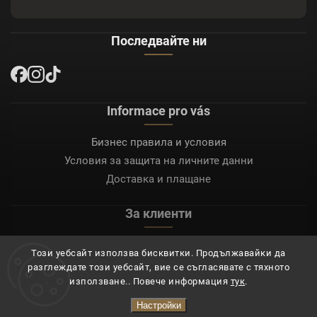
Последвайте ни
Informace pro vás
Бизнес правила и условия
Условия за защита на личните данни
Доставка и плащане
За клиенти
Моят акаунт
Този уебсайт използва бисквитки. Продължавайки да
Регистрация
разглеждате този уебсайт, вие се съгласявате с тяхното
Вход
използване.. Повече информация
тук
.
Настройки