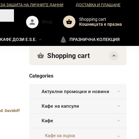
 ЗА ЗАЩИТА НА ЛИЧНИТЕ ДАННИ
ДОСТАВКА И ПЛАЩАНЕ
Shopping cart
Вход
Кошницата e празна
КАФЕ ДОЗИ E.S.E.
ПРАЗНИЧНА КОЛЕКЦИЯ
Shopping cart
Categories
Актуални промоции и новини
Кафе на капсули
nd:
Davidoff
Кафе
Кафе на зърна