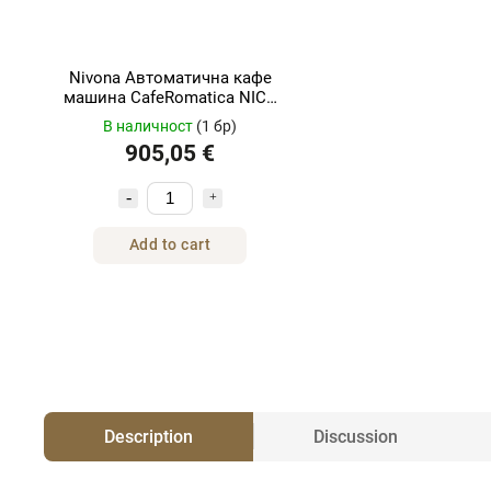
Nivona Автоматична кафе
машина CafeRomatica NICR
795 Титан/Хром
В наличност
(1 бр)
905,05 €
Add to cart
Description
Discussion