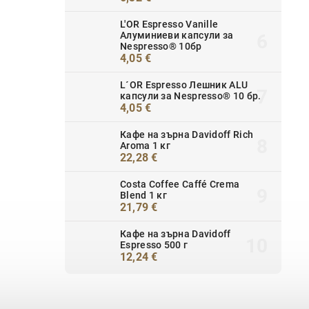
L'OR Espresso Vanille
Алуминиеви капсули за
Nespresso® 10бр
4,05 €
L´OR Espresso Лешник ALU
капсули за Nespresso® 10 бр.
4,05 €
Кафе на зърна Davidoff Rich
Aroma 1 кг
22,28 €
Costa Coffee Caffé Crema
Blend 1 кг
21,79 €
Кафе на зърна Davidoff
Espresso 500 г
12,24 €