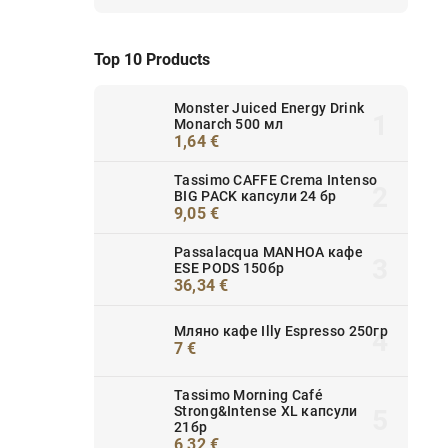
Top 10 Products
Monster Juiced Energy Drink
Monarch 500 мл
1,64 €
Tassimo CAFFE Crema Intenso
BIG PACK капсули 24 бр
9,05 €
Passalacqua MANHOA кафе
ESE PODS 150бр
36,34 €
Мляно кафе Illy Espresso 250гр
7 €
Tassimo Morning Café
Strong&Intense XL капсули
21бр
6,32 €