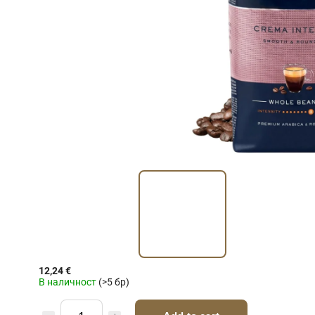
12,24 €
В наличност
(>5 бр)