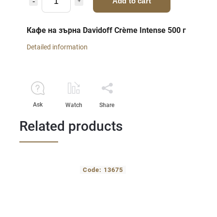
Add to cart
Кафе на зърна Davidoff Crème Intense 500 г
Detailed information
Ask
Watch
Share
Related products
Code:
13675