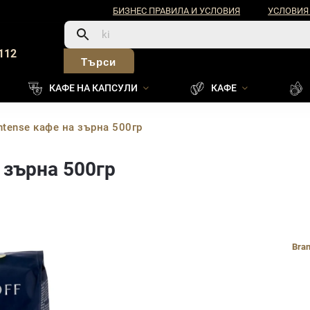
БИЗНЕС ПРАВИЛА И УСЛОВИЯ
УСЛОВИЯ
112
Търси
КАФЕ НА КАПСУЛИ
КАФЕ
Intense кафе на зърна 500гр
а зърна 500гр
Bra