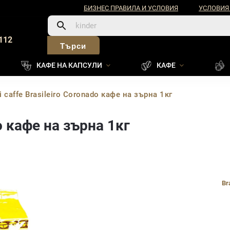
БИЗНЕС ПРАВИЛА И УСЛОВИЯ
УСЛОВИЯ
112
Търси
КАФЕ НА КАПСУЛИ
КАФЕ
i caffe Brasileiro Coronado кафе на зърна 1кг
do кафе на зърна 1кг
Br