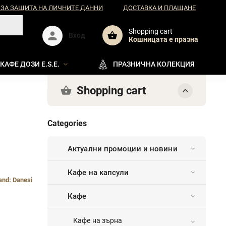
 ЗА ЗАЩИТА НА ЛИЧНИТЕ ДАННИ
ДОСТАВКА И ПЛАЩАНЕ
Shopping cart
Вход
Кошницата e празна
КАФЕ ДОЗИ E.S.E.
ПРАЗНИЧНА КОЛЕКЦИЯ
Shopping cart
Categories
Актуални промоции и новини
Кафе на капсули
and:
Danesi
Кафе
Кафе на зърна