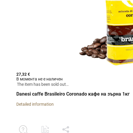
27,32 €
В момента не е наличен
The item has been sold out…
Danesi caffe Brasileiro Coronado кафе на зърна 1кг
Detailed information