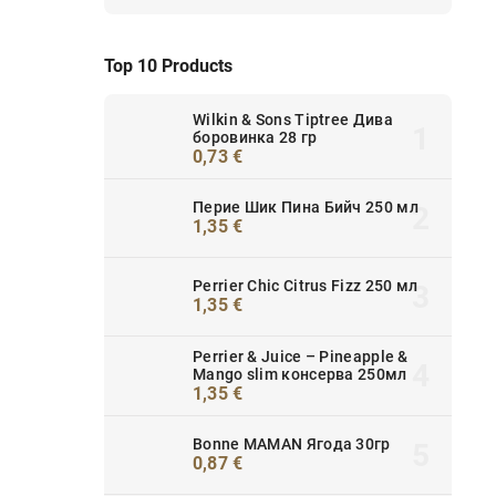
Top 10 Products
Wilkin & Sons Tiptree Дива
боровинка 28 гр
0,73 €
Перие Шик Пина Бийч 250 мл
1,35 €
Perrier Chic Citrus Fizz 250 мл
1,35 €
Perrier & Juice – Pineapple &
Mango slim консерва 250мл
1,35 €
Bonne MAMAN Ягода 30гр
0,87 €