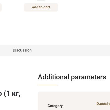
Add to cart
Discussion
Additional parameters
 (1 кг,
Danesi 
Category
: