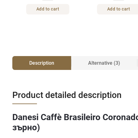
Add to cart
Add to cart
Description
Alternative (3)
Product detailed description
Danesi Caffè Brasileiro Coronado
зърно)