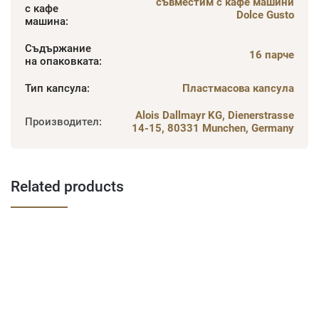
съвместим с кафе машини
с кафе
Dolce Gusto
машина
:
Съдържание
16 парче
на опаковката
:
Тип капсула
:
Пластмасова капсула
Alois Dallmayr KG, Dienerstrasse
Производител
:
14-15, 80331 Munchen, Germany
Related products