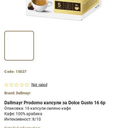
Code:
15027
Not rated
Brand:
Dallmayr
Dallmayr Prodomo капсули за Dolce Gusto 16 бр
Опаковка: 16 капсули смляно кафе
Кафе: 100% арабика
Интензивност: 8/10