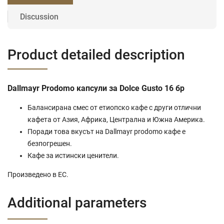
Discussion
Product detailed description
Dallmayr Prodomo капсули за Dolce Gusto 16 бр
Балансирана смес от етиопско кафе с други отлични
кафета от Азия, Африка, Централна и Южна Америка.
Поради това вкусът на Dallmayr prodomo кафе е
безпогрешен.
Кафе за истински ценители.
Произведено в ЕС.
Additional parameters