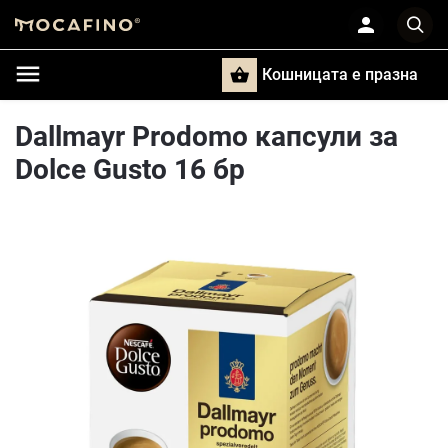
Кошницата e празна
Търси
Dallmayr Prodomo капсули за
Dolce Gusto 16 бр