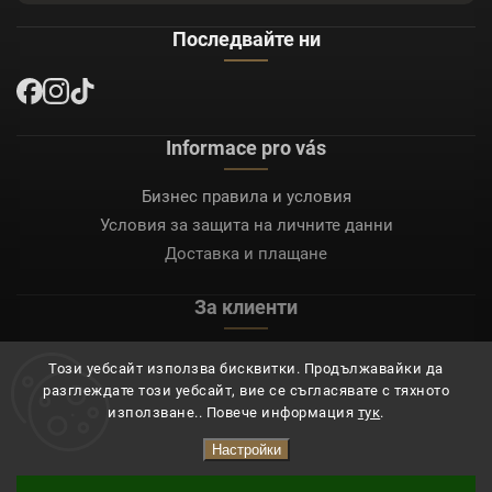
Последвайте ни
Informace pro vás
Бизнес правила и условия
Условия за защита на личните данни
Доставка и плащане
За клиенти
Моят акаунт
Този уебсайт използва бисквитки. Продължавайки да
Регистрация
разглеждате този уебсайт, вие се съгласявате с тяхното
Вход
използване.. Повече информация
тук
.
Настройки