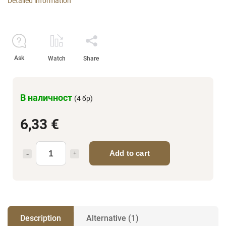
Detailed information
Ask
Watch
Share
В наличност
(4 бр)
6,33 €
Add to cart
Description
Alternative (1)