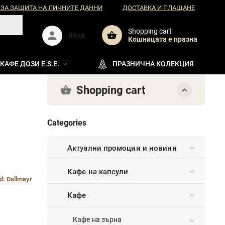
 ЗА ЗАЩИТА НА ЛИЧНИТЕ ДАННИ
ДОСТАВКА И ПЛАЩАНЕ
Shopping cart
Вход
Кошницата e празна
КАФЕ ДОЗИ E.S.E.
ПРАЗНИЧНА КОЛЕКЦИЯ
Shopping cart
Categories
Актуални промоции и новини
Кафе на капсули
d:
Dallmayr
Кафе
Кафе на зърна