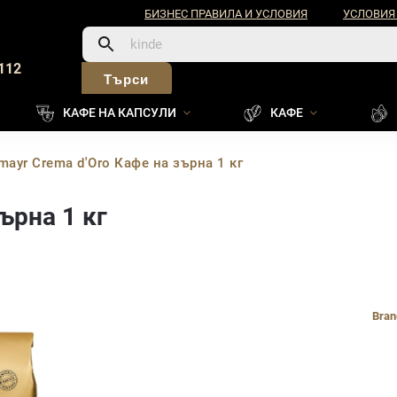
БИЗНЕС ПРАВИЛА И УСЛОВИЯ
УСЛОВИЯ
112
Търси
КАФЕ НА КАПСУЛИ
КАФЕ
mayr Crema d'Oro Кафе на зърна 1 кг
ърна 1 кг
Bran