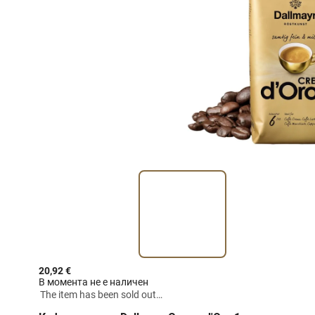
20,92 €
В момента не е наличен
The item has been sold out…