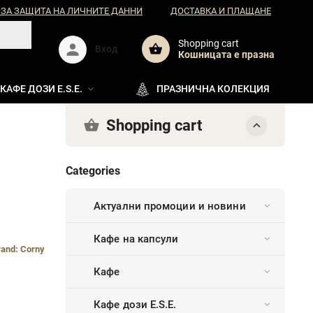
 ЗА ЗАЩИТА НА ЛИЧНИТЕ ДАННИ
ДОСТАВКА И ПЛАЩАНЕ
Shopping cart
Вход
Кошницата e празна
КАФЕ ДОЗИ E.S.E.
ПРАЗНИЧНА КОЛЕКЦИЯ
Shopping cart
Categories
Актуални промоции и новини
Кафе на капсули
rand:
Corny
Кафе
Кафе дози E.S.E.