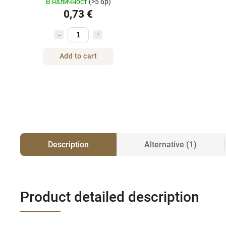
В наличност
(>5 бр)
0,73 €
Add to cart
Description
Alternative (1)
Product detailed description