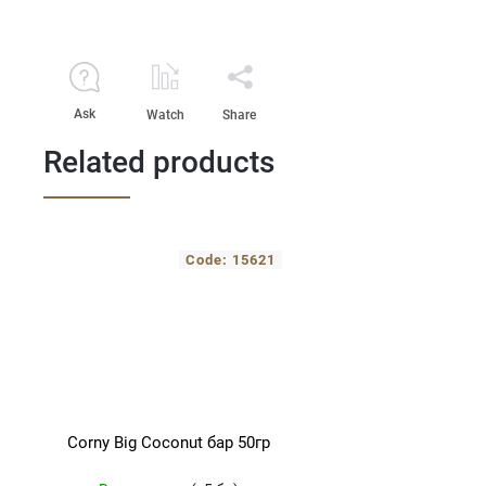
Ask
Watch
Share
Related products
Code:
15621
Corny Big Coconut бар 50гр