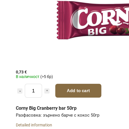
0,73 €
В наличност
(>5 бр)
Add to cart
Corny Big Cranberry bar 50гр
Разфасовка: зърнено барче с кокос 50гр
Detailed information