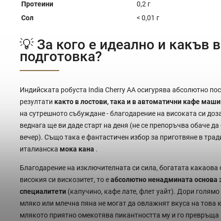
Протеини
0,2 г
Сол
< 0,01 г
💡 За кого е идеално и какъв 
подготовка?
Индийската робуста India Cherry AA осигурява абсолютно по
резултати
както в лостови, така и в автоматични кафе маш
на сутрешното събуждане - благодарение на високата си доза
веднага ще ви даде старт на деня (не се препоръчва обаче да
вечер). Също така е фантастичен избор за приготвяне в тра
италианска
мока кана
.
Благодарение на изключителната си сила, богатата какаова 
високия си вискозитет, то е
абсолютно ненадмината основа 
специалитети
(капучино, кафе лате, флет уайт). Дори голям
мляко или млечна пяна не могат да овлажнят вкуса на това 
млякото приятно омекотява пикантността му и го превръща в