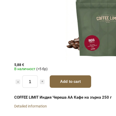
5,88 €
В наличност
(>5 бр)
Add to cart
COFFEE LIMIT Индия Череша AA Кафе на зърна 250 г
Detailed information