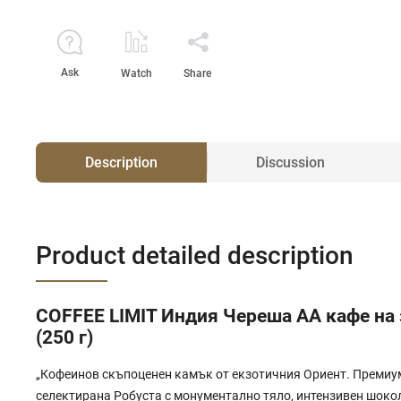
Ask
Watch
Share
Description
Discussion
Product detailed description
COFFEE LIMIT Индия Череша AA кафе на
(250 г)
„Кофеинов скъпоценен камък от екзотичния Ориент. Премиум
селектирана Робуста с монументално тяло, интензивен шоко