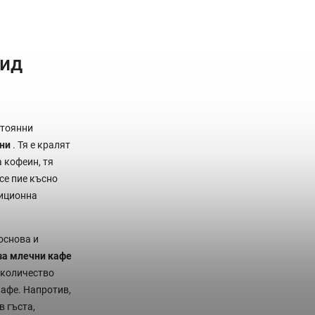
вид
стоянни
ини
. Тя е кралят
 кофеин, тя
 се пие късно
диционна
основа и
за млечни кафе
о количество
кафе. Напротив,
 гъста,