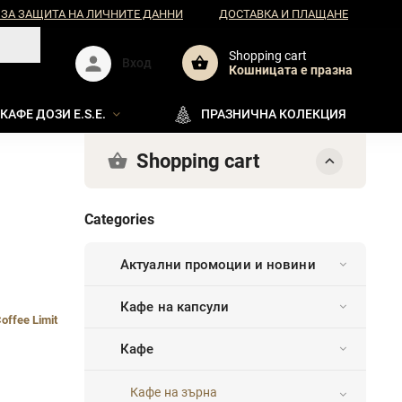
 ЗА ЗАЩИТА НА ЛИЧНИТЕ ДАННИ
ДОСТАВКА И ПЛАЩАНЕ
Shopping cart
Вход
Кошницата e празна
КАФЕ ДОЗИ E.S.E.
ПРАЗНИЧНА КОЛЕКЦИЯ
Shopping cart
Categories
Актуални промоции и новини
Кафе на капсули
offee Limit
Кафе
Кафе на зърна