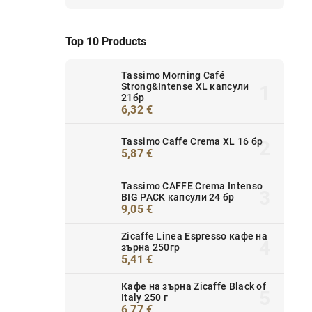
Top 10 Products
Tassimo Morning Café
Strong&Intense XL капсули
21бр
6,32 €
Tassimo Caffe Crema XL 16 бр
5,87 €
Tassimo CAFFE Crema Intenso
BIG PACK капсули 24 бр
9,05 €
Zicaffe Linea Espresso кафе на
зърна 250гр
5,41 €
Кафе на зърна Zicaffe Black of
Italy 250 г
6,77 €