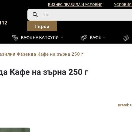
БИЗНЕС ПРАВИЛА И УСЛОВИЯ
УСЛОВИЯ
112
Търси
КАФЕ НА КАПСУЛИ
КАФЕ
азилия Фазенда Кафе на зърна 250 г
а Кафе на зърна 250 г
Brand:
C