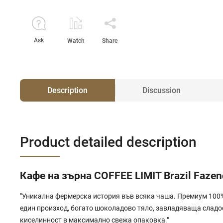
Ask
Watch
Share
Description
Discussion
Product detailed description
Кафе на зърна COFFEE LIMIT Brazil Fazend
"Уникална фермерска история във всяка чаша. Премиум 100
един произход, богато шоколадово тяло, завладяваща сладо
киселинност в максимално свежа опаковка."