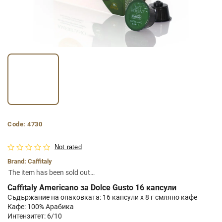
Code:
4730
Not rated
Brand:
Caffitaly
The item has been sold out…
Caffitaly Americano за Dolce Gusto 16 капсули
Съдържание на опаковката: 16 капсули x 8 г смляно кафе
Кафе: 100% Арабика
Интензитет: 6/10