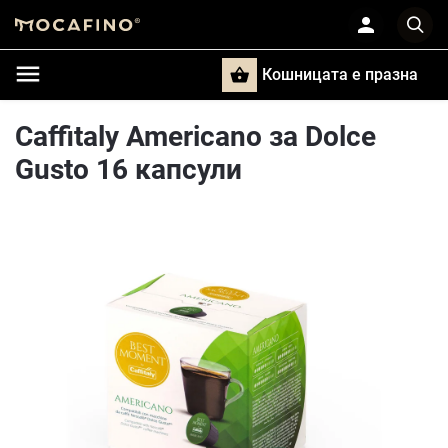
Кошницата e празна
Търси
Caffitaly Americano за Dolce
Gusto 16 капсули