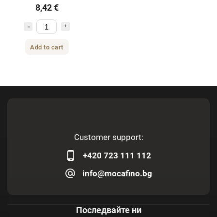
Gusto 30 капсули
8,42 €
Add to cart
Customer support:
+420 723 111 112
info@mocafino.bg
Последвайте ни