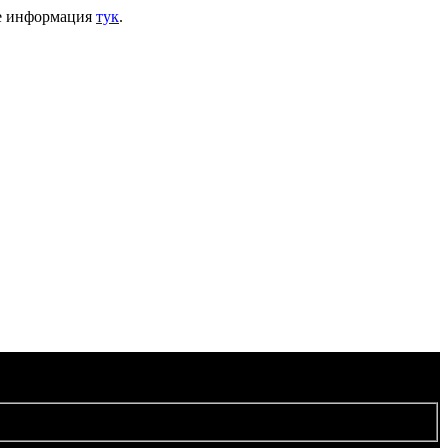
ече информация
тук
.