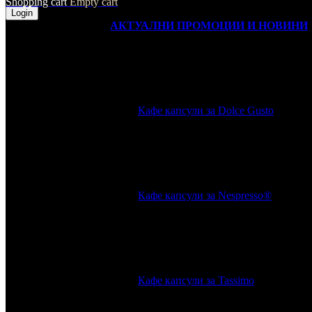
Shopping cart
Empty cart
Login
АКТУАЛНИ ПРОМОЦИИ И НОВИНИ
Кафе капсули за Dolce Gusto
Кафе капсули за Nespresso®
Кафе капсули за Tassimo