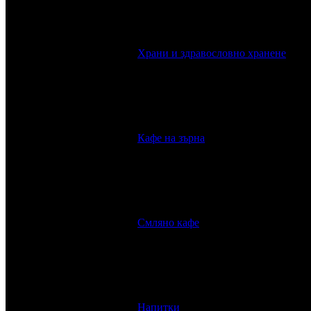
Храни и здравословно хранене
Кафе на зърна
Смляно кафе
Напитки