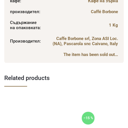
кафе
:
Кафе на зърна
производител
:
Caffé Borbone
Съдържание
1 Kg
на опаковката
:
Caffe Borbone srl, Zona ASI Loc.
Производител
:
(NA), Pascarola snc Caivano, Italy
The item has been sold out…
Related products
–15 %