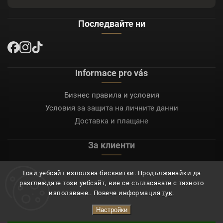
Последвайте ни
Informace pro vás
Бизнес правила и условия
Условия за защита на личните данни
Доставка и плащане
За клиенти
Моят акаунт
Този уебсайт използва бисквитки. Продължавайки да
Регистрация
разглеждате този уебсайт, вие се съгласявате с тяхното
Вход
използване.. Повече информация
тук
.
Настройки