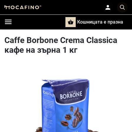
Кошницата e празна
Търси
Caffe Borbone Crema Classica
кафе на зърна 1 кг